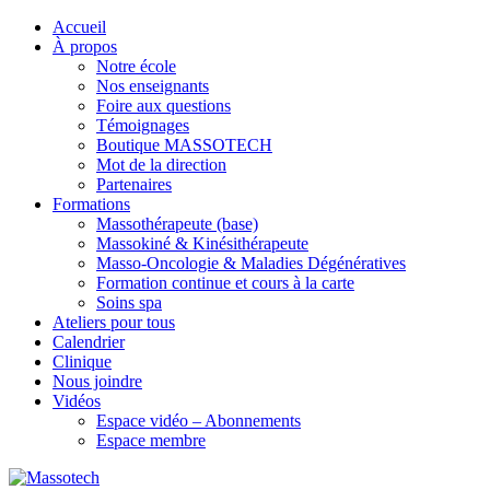
Accueil
À propos
Notre école
Nos enseignants
Foire aux questions
Témoignages
Boutique MASSOTECH
Mot de la direction
Partenaires
Formations
Massothérapeute (base)
Massokiné & Kinésithérapeute
Masso-Oncologie & Maladies Dégénératives
Formation continue et cours à la carte
Soins spa
Ateliers pour tous
Calendrier
Clinique
Nous joindre
Vidéos
Espace vidéo – Abonnements
Espace membre