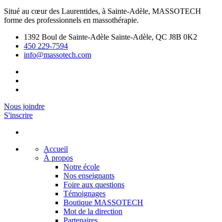
Situé au cœur des Laurentides, à Sainte-Adèle, MASSOTECH
forme des professionnels en massothérapie.
1392 Boul de Sainte-Adèle Sainte-Adèle, QC J8B 0K2
450 229-7594
info@massotech.com
Nous joindre
S'inscrire
Accueil
À propos
Notre école
Nos enseignants
Foire aux questions
Témoignages
Boutique MASSOTECH
Mot de la direction
Partenaires