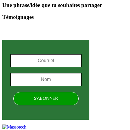
Une phrase/idée que tu souhaites partager
Témoignages
S'inscrire à l'infolettre