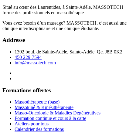
Situé au cœur des Laurentides, à Sainte-Adèle, MASSOTECH
forme des professionnels en massothérapie.
Vous avez besoin d’un massage? MASSOTECH, c’est aussi une
clinique interdisciplinaire et une clinique étudiante.
Addresse
1392 boul. de Sainte-Adèle, Sainte-Adèle, Qc. J8B 0K2
450 229-7594
info@massotech.com
Formations offertes
Massothérapeute (base)
Massokiné & Kinésithérapeute
Masso-Oncologie & Maladies Dégénératives
Formation continue et cours à la carte
Ateliers pour tous
Calendrier des formations