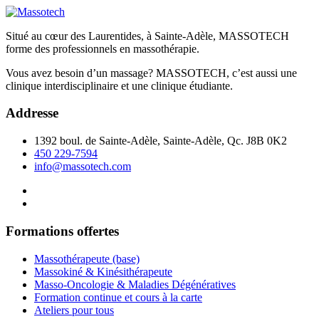
Situé au cœur des Laurentides, à Sainte-Adèle, MASSOTECH
forme des professionnels en massothérapie.
Vous avez besoin d’un massage? MASSOTECH, c’est aussi une
clinique interdisciplinaire et une clinique étudiante.
Addresse
1392 boul. de Sainte-Adèle, Sainte-Adèle, Qc. J8B 0K2
450 229-7594
info@massotech.com
Formations offertes
Massothérapeute (base)
Massokiné & Kinésithérapeute
Masso-Oncologie & Maladies Dégénératives
Formation continue et cours à la carte
Ateliers pour tous