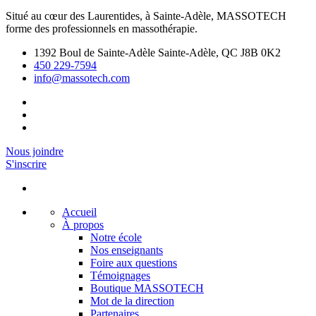
Situé au cœur des Laurentides, à Sainte-Adèle, MASSOTECH
forme des professionnels en massothérapie.
1392 Boul de Sainte-Adèle Sainte-Adèle, QC J8B 0K2
450 229-7594
info@massotech.com
Nous joindre
S'inscrire
Accueil
À propos
Notre école
Nos enseignants
Foire aux questions
Témoignages
Boutique MASSOTECH
Mot de la direction
Partenaires