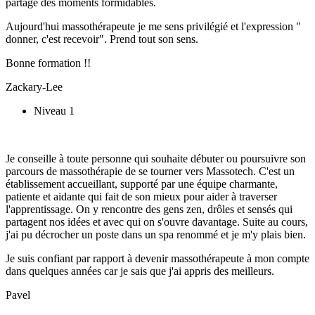
partagé des moments formidables.
Aujourd'hui massothérapeute je me sens privilégié et l'expression "
donner, c'est recevoir". Prend tout son sens.
Bonne formation !!
Zackary-Lee
Niveau 1
Je conseille à toute personne qui souhaite débuter ou poursuivre son
parcours de massothérapie de se tourner vers Massotech. C'est un
établissement accueillant, supporté par une équipe charmante,
patiente et aidante qui fait de son mieux pour aider à traverser
l'apprentissage. On y rencontre des gens zen, drôles et sensés qui
partagent nos idées et avec qui on s'ouvre davantage. Suite au cours,
j'ai pu décrocher un poste dans un spa renommé et je m'y plais bien.
Je suis confiant par rapport à devenir massothérapeute à mon compte
dans quelques années car je sais que j'ai appris des meilleurs.
Pavel