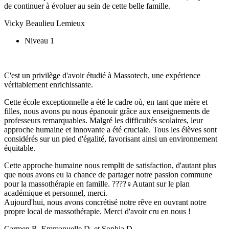
de continuer à évoluer au sein de cette belle famille.
Vicky Beaulieu Lemieux
Niveau 1
C'est un privilège d'avoir étudié à Massotech, une expérience
véritablement enrichissante.
Cette école exceptionnelle a été le cadre où, en tant que mère et
filles, nous avons pu nous épanouir grâce aux enseignements de
professeurs remarquables. Malgré les difficultés scolaires, leur
approche humaine et innovante a été cruciale. Tous les élèves sont
considérés sur un pied d'égalité, favorisant ainsi un environnement
équitable.
Cette approche humaine nous remplit de satisfaction, d'autant plus
que nous avons eu la chance de partager notre passion commune
pour la massothérapie en famille. ????‍♀️Autant sur le plan
académique et personnel, merci.
Aujourd'hui, nous avons concrétisé notre rêve en ouvrant notre
propre local de massothérapie. Merci d'avoir cru en nous !
Carmen R, Emmanuelle D. et Sophia D.