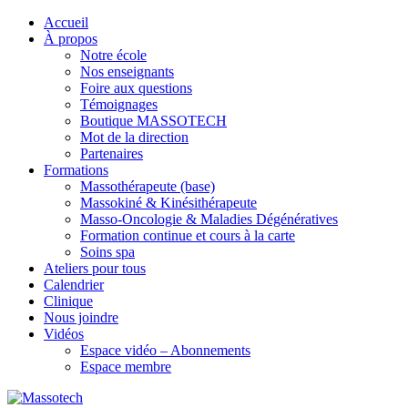
Accueil
À propos
Notre école
Nos enseignants
Foire aux questions
Témoignages
Boutique MASSOTECH
Mot de la direction
Partenaires
Formations
Massothérapeute (base)
Massokiné & Kinésithérapeute
Masso-Oncologie & Maladies Dégénératives
Formation continue et cours à la carte
Soins spa
Ateliers pour tous
Calendrier
Clinique
Nous joindre
Vidéos
Espace vidéo – Abonnements
Espace membre