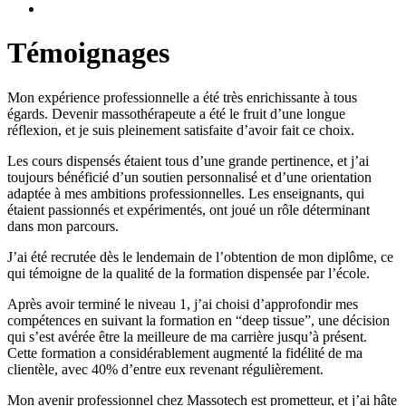
Témoignages
Mon expérience professionnelle a été très enrichissante à tous
égards. Devenir massothérapeute a été le fruit d’une longue
réflexion, et je suis pleinement satisfaite d’avoir fait ce choix.
Les cours dispensés étaient tous d’une grande pertinence, et j’ai
toujours bénéficié d’un soutien personnalisé et d’une orientation
adaptée à mes ambitions professionnelles. Les enseignants, qui
étaient passionnés et expérimentés, ont joué un rôle déterminant
dans mon parcours.
J’ai été recrutée dès le lendemain de l’obtention de mon diplôme, ce
qui témoigne de la qualité de la formation dispensée par l’école.
Après avoir terminé le niveau 1, j’ai choisi d’approfondir mes
compétences en suivant la formation en “deep tissue”, une décision
qui s’est avérée être la meilleure de ma carrière jusqu’à présent.
Cette formation a considérablement augmenté la fidélité de ma
clientèle, avec 40% d’entre eux revenant régulièrement.
Mon avenir professionnel chez Massotech est prometteur, et j’ai hâte