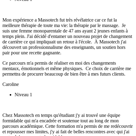
Mon expérience a Massotech fut très révélatrice car ce fut la
meilleure thérapie de toute ma vie: la thérapie par le massage. Je
suis une femme monoparentale de 47 ans ayant 2 jeunes enfants à
temps plein. J'ai décidé d'entamer un nouveau projet de changement
de carrière ce qui impliquait un retour à l'école. À Massotech j'ai
découvert un professionnalisme des enseignants, un soutien hors
pair pour une recette gagnante.
Ce parcours m'a permis de réaliser en moi des changements
mentaux, émotionnels et même physiques. Ce choix de carrière me
permettra de procurer beaucoup de bien être à mes futurs clients.
Caroline
Niveau 1
Chez Massotech en temps qu'étudiant j'y ai trouvé une équipe
formidable qui m'a encadrée et soutenue tout au long de mon
parcours académique. Cette formation m'a permis de me redécouvrir
et repousser mes limites, j'y ai fait de belles rencontres avec qui j'ai