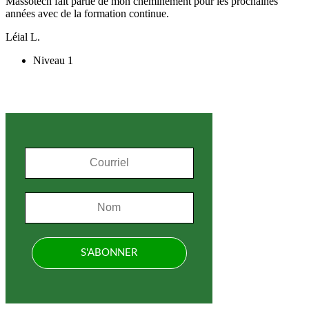
Massotech fait partie de mon cheminement pour les prochaines
années avec de la formation continue.
Léial L.
Niveau 1
S'inscrire à l'infolettre