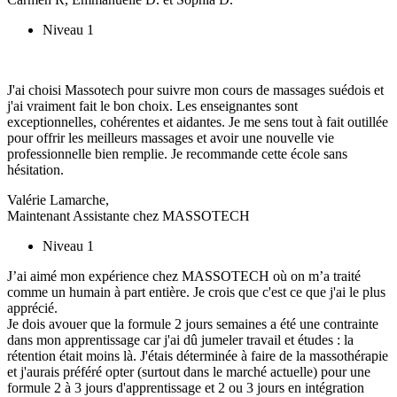
Niveau 1
J'ai choisi Massotech pour suivre mon cours de massages suédois et
j'ai vraiment fait le bon choix. Les enseignantes sont
exceptionnelles, cohérentes et aidantes. Je me sens tout à fait outillée
pour offrir les meilleurs massages et avoir une nouvelle vie
professionnelle bien remplie. Je recommande cette école sans
hésitation.
Valérie Lamarche,
Maintenant Assistante chez MASSOTECH
Niveau 1
J’ai aimé mon expérience chez MASSOTECH où on m’a traité
comme un humain à part entière. Je crois que c'est ce que j'ai le plus
apprécié.
Je dois avouer que la formule 2 jours semaines a été une contrainte
dans mon apprentissage car j'ai dû jumeler travail et études : la
rétention était moins là. J'étais déterminée à faire de la massothérapie
et j'aurais préféré opter (surtout dans le marché actuelle) pour une
formule 2 à 3 jours d'apprentissage et 2 ou 3 jours en intégration