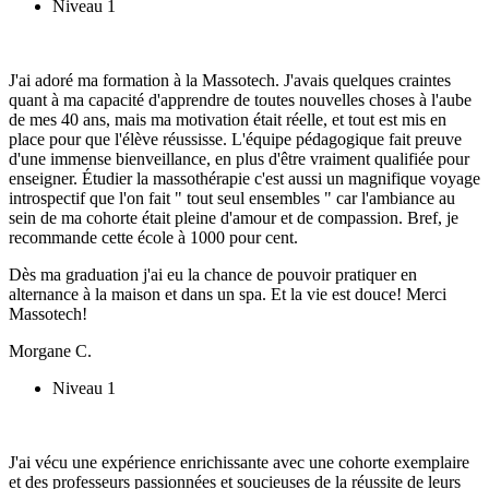
Niveau 1
J'ai adoré ma formation à la Massotech. J'avais quelques craintes
quant à ma capacité d'apprendre de toutes nouvelles choses à l'aube
de mes 40 ans, mais ma motivation était réelle, et tout est mis en
place pour que l'élève réussisse. L'équipe pédagogique fait preuve
d'une immense bienveillance, en plus d'être vraiment qualifiée pour
enseigner. Étudier la massothérapie c'est aussi un magnifique voyage
introspectif que l'on fait " tout seul ensembles " car l'ambiance au
sein de ma cohorte était pleine d'amour et de compassion. Bref, je
recommande cette école à 1000 pour cent.
Dès ma graduation j'ai eu la chance de pouvoir pratiquer en
alternance à la maison et dans un spa. Et la vie est douce! Merci
Massotech!
Morgane C.
Niveau 1
J'ai vécu une expérience enrichissante avec une cohorte exemplaire
et des professeurs passionnées et soucieuses de la réussite de leurs