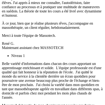
élèves. J'ai appris à mieux me connaître, l'autodérision, faire
confiance au processus et à pratiquer une multitude de manœuvres
en suédois. La théorie de toute les cours a été livré avec dynamisme
et humour.
À ce jour, bien que je réalise plusieurs rêves, j'accompagne en
massothérapie, un client régulier, hebdomadairement.
Merci à toute l'équipe de Massotech.
René G.
Maintenant assistant chez MASSOTECH
Niveau 1
Belle variété d'informations dans chacun des cours apportant un
apprentissage enrichissant et solide. L'équipe professorale est d'une
qualité qui fait honneur à la réputation de l'école. J'ai quitté le
monde du service à la clientèle derrière un écran quotidien pour
poursuivre une avenue beaucoup plus proche de l'échange et bien-
être de mon prochain. J'ai choisi la variété dans mon quotidien en
tant que massothérapeute agréée en travaillant dans différents spas, à
domicile et parfois chez moi pendant les mois plus chauds de
l'année.