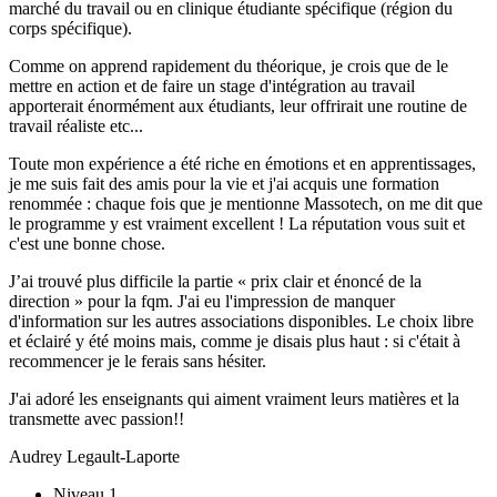
marché du travail ou en clinique étudiante spécifique (région du
corps spécifique).
Comme on apprend rapidement du théorique, je crois que de le
mettre en action et de faire un stage d'intégration au travail
apporterait énormément aux étudiants, leur offrirait une routine de
travail réaliste etc...
Toute mon expérience a été riche en émotions et en apprentissages,
je me suis fait des amis pour la vie et j'ai acquis une formation
renommée : chaque fois que je mentionne Massotech, on me dit que
le programme y est vraiment excellent ! La réputation vous suit et
c'est une bonne chose.
J’ai trouvé plus difficile la partie « prix clair et énoncé de la
direction » pour la fqm. J'ai eu l'impression de manquer
d'information sur les autres associations disponibles. Le choix libre
et éclairé y été moins mais, comme je disais plus haut : si c'était à
recommencer je le ferais sans hésiter.
J'ai adoré les enseignants qui aiment vraiment leurs matières et la
transmette avec passion!!
Audrey Legault-Laporte
Niveau 1