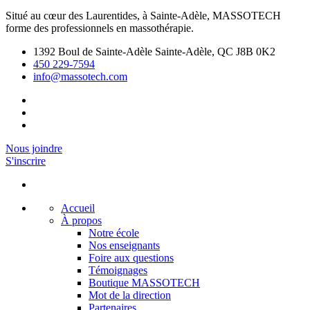
Situé au cœur des Laurentides, à Sainte-Adèle, MASSOTECH
forme des professionnels en massothérapie.
1392 Boul de Sainte-Adèle Sainte-Adèle, QC J8B 0K2
450 229-7594
info@massotech.com
Nous joindre
S'inscrire
Accueil
À propos
Notre école
Nos enseignants
Foire aux questions
Témoignages
Boutique MASSOTECH
Mot de la direction
Partenaires