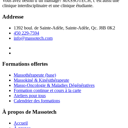
Vous avez besoin d’un massage? MASSOTECH, c’est aussi une
clinique interdisciplinaire et une clinique étudiante.
Addresse
1392 boul. de Sainte-Adèle, Sainte-Adèle, Qc. J8B 0K2
450 229-7594
info@massotech.com
Formations offertes
Massothérapeute (base)
Massokiné & Kinésithérapeute
Masso-Oncologie & Maladies Dégénératives
Formation continue et cours à la carte
Ateliers pour tous
Calendrier des formations
À propos de Massotech
Accueil