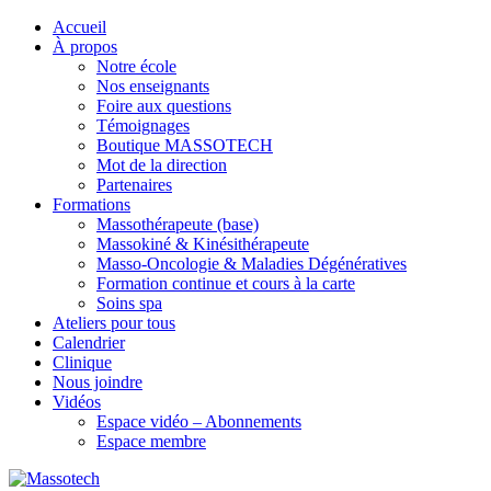
Accueil
À propos
Notre école
Nos enseignants
Foire aux questions
Témoignages
Boutique MASSOTECH
Mot de la direction
Partenaires
Formations
Massothérapeute (base)
Massokiné & Kinésithérapeute
Masso-Oncologie & Maladies Dégénératives
Formation continue et cours à la carte
Soins spa
Ateliers pour tous
Calendrier
Clinique
Nous joindre
Vidéos
Espace vidéo – Abonnements
Espace membre