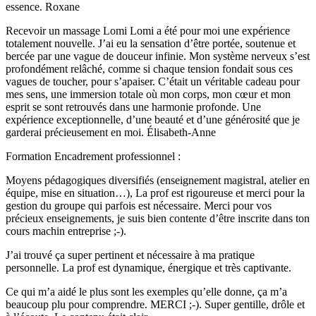
essence. Roxane
Recevoir un massage Lomi Lomi a été pour moi une expérience
totalement nouvelle. J’ai eu la sensation d’être portée, soutenue et
bercée par une vague de douceur infinie. Mon système nerveux s’est
profondément relâché, comme si chaque tension fondait sous ces
vagues de toucher, pour s’apaiser. C’était un véritable cadeau pour
mes sens, une immersion totale où mon corps, mon cœur et mon
esprit se sont retrouvés dans une harmonie profonde. Une
expérience exceptionnelle, d’une beauté et d’une générosité que je
garderai précieusement en moi. Élisabeth-Anne
Formation Encadrement professionnel :
Moyens pédagogiques diversifiés (enseignement magistral, atelier en
équipe, mise en situation…), La prof est rigoureuse et merci pour la
gestion du groupe qui parfois est nécessaire. Merci pour vos
précieux enseignements, je suis bien contente d’être inscrite dans ton
cours machin entreprise ;-).
J’ai trouvé ça super pertinent et nécessaire à ma pratique
personnelle. La prof est dynamique, énergique et très captivante.
Ce qui m’a aidé le plus sont les exemples qu’elle donne, ça m’a
beaucoup plu pour comprendre. MERCI ;-). Super gentille, drôle et