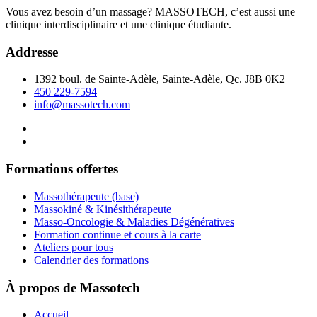
Vous avez besoin d’un massage? MASSOTECH, c’est aussi une
clinique interdisciplinaire et une clinique étudiante.
Addresse
1392 boul. de Sainte-Adèle, Sainte-Adèle, Qc. J8B 0K2
450 229-7594
info@massotech.com
Formations offertes
Massothérapeute (base)
Massokiné & Kinésithérapeute
Masso-Oncologie & Maladies Dégénératives
Formation continue et cours à la carte
Ateliers pour tous
Calendrier des formations
À propos de Massotech
Accueil