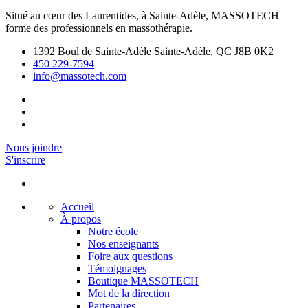
Situé au cœur des Laurentides, à Sainte-Adèle, MASSOTECH
forme des professionnels en massothérapie.
1392 Boul de Sainte-Adèle Sainte-Adèle, QC J8B 0K2
450 229-7594
info@massotech.com
Nous joindre
S'inscrire
Accueil
À propos
Notre école
Nos enseignants
Foire aux questions
Témoignages
Boutique MASSOTECH
Mot de la direction
Partenaires