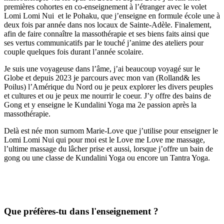
premières cohortes en co-enseignement à l’étranger avec le volet
Lomi Lomi Nui et le Pohaku, que j’enseigne en formule école une à
deux fois par année dans nos locaux de Sainte-Adèle. Finalement,
afin de faire connaître la massothérapie et ses biens faits ainsi que
ses vertus communicatifs par le touché j’anime des ateliers pour
couple quelques fois durant l’année scolaire.
Je suis une voyageuse dans l’âme, j’ai beaucoup voyagé sur le
Globe et depuis 2023 je parcours avec mon van (Rolland& les
Poilus) l’Amérique du Nord ou je peux explorer les divers peuples
et cultures et ou je peux me nourrir le coeur. J’y offre des bains de
Gong et y enseigne le Kundalini Yoga ma 2e passion après la
massothérapie.
Delà est née mon surnom Marie-Love que j’utilise pour enseigner le
Lomi Lomi Nui qui pour moi est le Love me Love me massage,
l’ultime massage du lâcher prise et aussi, lorsque j’offre un bain de
gong ou une classe de Kundalini Yoga ou encore un Tantra Yoga.
Que préfères-tu dans l'enseignement ?