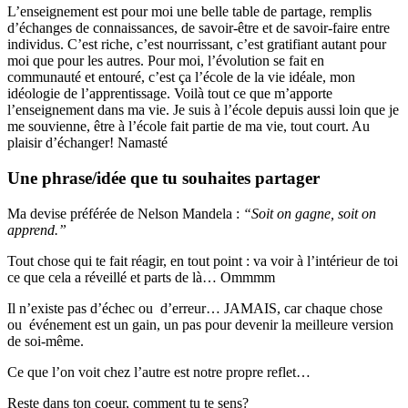
L’enseignement est pour moi une belle table de partage, remplis
d’échanges de connaissances, de savoir-être et de savoir-faire entre
individus. C’est riche, c’est nourrissant, c’est gratifiant autant pour
moi que pour les autres. Pour moi, l’évolution se fait en
communauté et entouré, c’est ça l’école de la vie idéale, mon
idéologie de l’apprentissage. Voilà tout ce que m’apporte
l’enseignement dans ma vie. Je suis à l’école depuis aussi loin que je
me souvienne, être à l’école fait partie de ma vie, tout court. Au
plaisir d’échanger! Namasté
Une phrase/idée que tu souhaites partager
Ma devise préférée de Nelson Mandela :
“Soit on gagne, soit on
apprend.”
Tout chose qui te fait réagir, en tout point : va voir à l’intérieur de toi
ce que cela a réveillé et parts de là… Ommmm
Il n’existe pas d’échec ou d’erreur… JAMAIS, car chaque chose
ou événement est un gain, un pas pour devenir la meilleure version
de soi-même.
Ce que l’on voit chez l’autre est notre propre reflet…
Reste dans ton coeur, comment tu te sens?