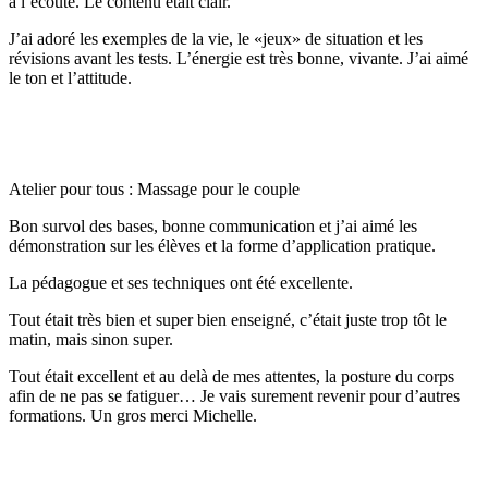
à l’écoute. Le contenu était clair.
J’ai adoré les exemples de la vie, le «jeux» de situation et les
révisions avant les tests. L’énergie est très bonne, vivante. J’ai aimé
le ton et l’attitude.
Atelier pour tous : Massage pour le couple
Bon survol des bases, bonne communication et j’ai aimé les
démonstration sur les élèves et la forme d’application pratique.
La pédagogue et ses techniques ont été excellente.
Tout était très bien et super bien enseigné, c’était juste trop tôt le
matin, mais sinon super.
Tout était excellent et au delà de mes attentes, la posture du corps
afin de ne pas se fatiguer… Je vais surement revenir pour d’autres
formations. Un gros merci Michelle.