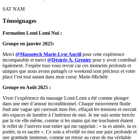
SAT NAM
Témoignages
Formation Lomi Lomi Nui :
Groupe en janvier 2025:
Merci
@Massotech Marie-Lyse Anctil
pour cette expérience
incomparable et merci
@Désirée A. Grenier
pour y avoir contribué
également. J’espère tous vous revoir car ces moments profonds et
uniques que nous avons partagés ce weekend sont précieux et votre
place l’est tout autant dans mon coeur. Marie-Michèle
Groupe en Août 2025 :
Vivre l’expérience du massage Lomi Lomi a été comme plonger
dans une mer d’amour inconditionnel. Chaque mouvement fluide
était une vague qui caressait mon être, effaçait les tensions et ouvrait
des espaces de lumière à l’intérieur de moi. Je me suis sentie bercée
par la vie elle-même, comme si les mains qui me touchaient étaient
le reflet de l’univers tout entier qui me rappelait : « tu es aimée, tu es
portée, tu es sacrée ». Ce soin a réveillé en moi une paix profonde et
une gratitude immense, comme un retour au cœur de ma véritable