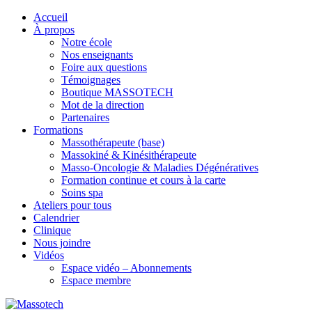
Accueil
À propos
Notre école
Nos enseignants
Foire aux questions
Témoignages
Boutique MASSOTECH
Mot de la direction
Partenaires
Formations
Massothérapeute (base)
Massokiné & Kinésithérapeute
Masso-Oncologie & Maladies Dégénératives
Formation continue et cours à la carte
Soins spa
Ateliers pour tous
Calendrier
Clinique
Nous joindre
Vidéos
Espace vidéo – Abonnements
Espace membre