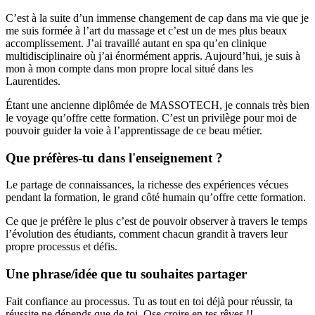
C’est à la suite d’un immense changement de cap dans ma vie que je
me suis formée à l’art du massage et c’est un de mes plus beaux
accomplissement. J’ai travaillé autant en spa qu’en clinique
multidisciplinaire où j’ai énormément appris. Aujourd’hui, je suis à
mon à mon compte dans mon propre local situé dans les
Laurentides.
Étant une ancienne diplômée de MASSOTECH, je connais très bien
le voyage qu’offre cette formation. C’est un privilège pour moi de
pouvoir guider la voie à l’apprentissage de ce beau métier.
Que préfères-tu dans l'enseignement ?
Le partage de connaissances, la richesse des expériences vécues
pendant la formation, le grand côté humain qu’offre cette formation.
Ce que je préfère le plus c’est de pouvoir observer à travers le temps
l’évolution des étudiants, comment chacun grandit à travers leur
propre processus et défis.
Une phrase/idée que tu souhaites partager
Fait confiance au processus. Tu as tout en toi déjà pour réussir, ta
réussite ne dépends que de toi. Ose croire en tes rêves !!