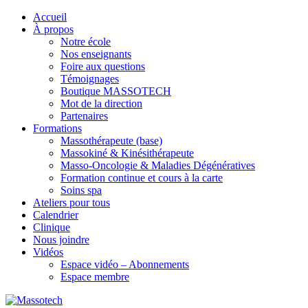
Accueil
À propos
Notre école
Nos enseignants
Foire aux questions
Témoignages
Boutique MASSOTECH
Mot de la direction
Partenaires
Formations
Massothérapeute (base)
Massokiné & Kinésithérapeute
Masso-Oncologie & Maladies Dégénératives
Formation continue et cours à la carte
Soins spa
Ateliers pour tous
Calendrier
Clinique
Nous joindre
Vidéos
Espace vidéo – Abonnements
Espace membre