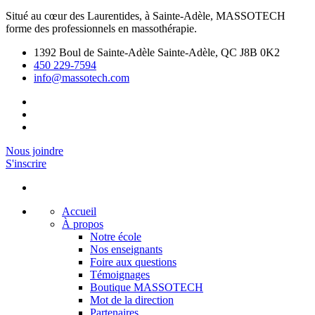
Situé au cœur des Laurentides, à Sainte-Adèle, MASSOTECH
forme des professionnels en massothérapie.
1392 Boul de Sainte-Adèle Sainte-Adèle, QC J8B 0K2
450 229-7594
info@massotech.com
Nous joindre
S'inscrire
Accueil
À propos
Notre école
Nos enseignants
Foire aux questions
Témoignages
Boutique MASSOTECH
Mot de la direction
Partenaires