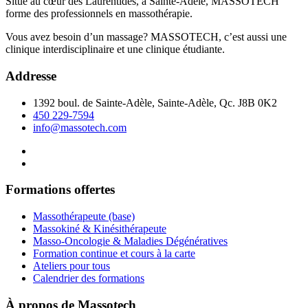
Situé au cœur des Laurentides, à Sainte-Adèle, MASSOTECH
forme des professionnels en massothérapie.
Vous avez besoin d’un massage? MASSOTECH, c’est aussi une
clinique interdisciplinaire et une clinique étudiante.
Addresse
1392 boul. de Sainte-Adèle, Sainte-Adèle, Qc. J8B 0K2
450 229-7594
info@massotech.com
Formations offertes
Massothérapeute (base)
Massokiné & Kinésithérapeute
Masso-Oncologie & Maladies Dégénératives
Formation continue et cours à la carte
Ateliers pour tous
Calendrier des formations
À propos de Massotech