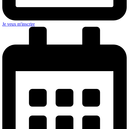
Je veux m'inscrire