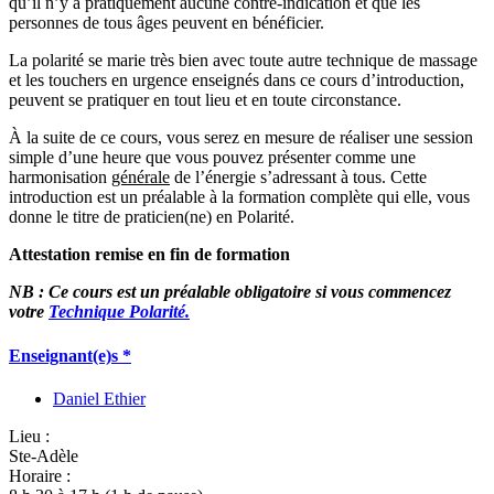
qu’il n’y a pratiquement aucune contre-indication et que les
personnes de tous âges peuvent en bénéficier.
La polarité se marie très bien avec toute autre technique de massage
et les touchers en urgence enseignés dans ce cours d’introduction,
peuvent se pratiquer en tout lieu et en toute circonstance.
À la suite de ce cours, vous serez en mesure de réaliser une session
simple d’une heure que vous pouvez présenter comme une
harmonisation
générale
de l’énergie s’adressant à tous. Cette
introduction est un préalable à la formation complète qui elle, vous
donne le titre de praticien(ne) en Polarité.
Attestation remise en fin de formation
NB : Ce cours est un préalable obligatoire si vous commencez
votre
Technique Polarité.
Enseignant(e)s *
Daniel Ethier
Lieu :
Ste-Adèle
Horaire :