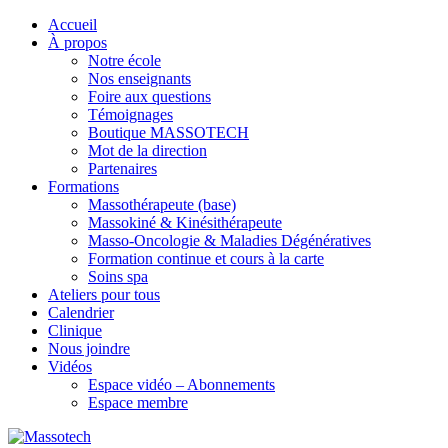
Accueil
À propos
Notre école
Nos enseignants
Foire aux questions
Témoignages
Boutique MASSOTECH
Mot de la direction
Partenaires
Formations
Massothérapeute (base)
Massokiné & Kinésithérapeute
Masso-Oncologie & Maladies Dégénératives
Formation continue et cours à la carte
Soins spa
Ateliers pour tous
Calendrier
Clinique
Nous joindre
Vidéos
Espace vidéo – Abonnements
Espace membre