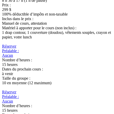
8 h 30 à 17 h (1 h de pause)
Prix :
299 $
100% déductible d’impôts et non-taxable
Inclus dans le prix :
Manuel de cours, attestation
Matériel à apporter pour le cours (non inclus) :
1 drap contour, 1 couverture (doudou), vêtements souples, crayon et
papier, votre lunch
Réserver
Préalable :
Aucun
Nombre d’heures :
15 heures
Dates du prochain cours :
à venir
Taille du groupe :
10 en moyenne (12 maximum)
Réserver
Préalable :
Aucun
Nombre d’heures :
15 heures