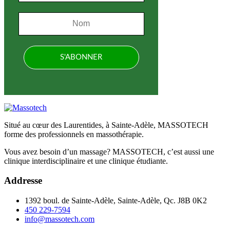
Situé au cœur des Laurentides, à Sainte-Adèle, MASSOTECH
forme des professionnels en massothérapie.
Vous avez besoin d’un massage? MASSOTECH, c’est aussi une
clinique interdisciplinaire et une clinique étudiante.
Addresse
1392 boul. de Sainte-Adèle, Sainte-Adèle, Qc. J8B 0K2
450 229-7594
info@massotech.com