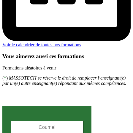
Voir le calendrier de toutes nos formations
Vous aimerez aussi ces formations
Formations aléatoires à venir
(
*
)
MASSOTECH se réserve le droit de remplacer l’enseignant(e)
par un(e) autre enseignant(e) répondant aux mêmes compétences.
S'inscrire à l'infolettre