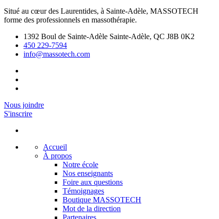
Situé au cœur des Laurentides, à Sainte-Adèle, MASSOTECH
forme des professionnels en massothérapie.
1392 Boul de Sainte-Adèle Sainte-Adèle, QC J8B 0K2
450 229-7594
info@massotech.com
Nous joindre
S'inscrire
Accueil
À propos
Notre école
Nos enseignants
Foire aux questions
Témoignages
Boutique MASSOTECH
Mot de la direction
Partenaires