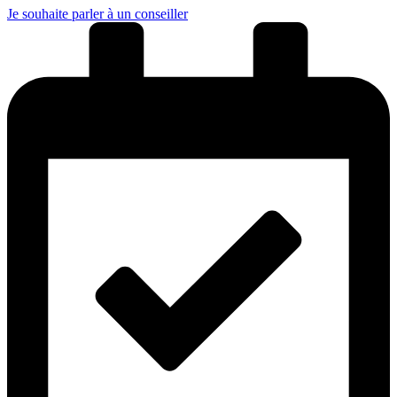
Je souhaite parler à un conseiller