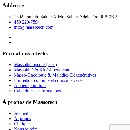
Addresse
1392 boul. de Sainte-Adèle, Sainte-Adèle, Qc. J8B 0K2
450 229-7594
info@massotech.com
Formations offertes
Massothérapeute (base)
Massokiné & Kinésithérapeute
Masso-Oncologie & Maladies Dégénératives
Formation continue et cours à la carte
Ateliers pour tous
Calendrier des formations
À propos de Massotech
Accueil
À propos
Clinique
Nous joindre