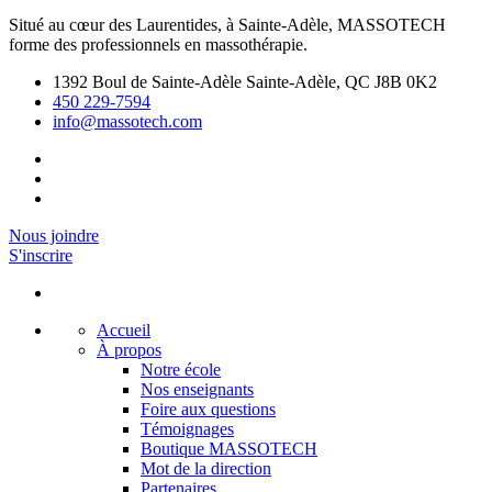
Situé au cœur des Laurentides, à Sainte-Adèle, MASSOTECH
forme des professionnels en massothérapie.
1392 Boul de Sainte-Adèle Sainte-Adèle, QC J8B 0K2
450 229-7594
info@massotech.com
Nous joindre
S'inscrire
Accueil
À propos
Notre école
Nos enseignants
Foire aux questions
Témoignages
Boutique MASSOTECH
Mot de la direction
Partenaires