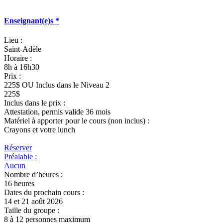
Enseignant(e)s *
Lieu :
Saint-Adèle
Horaire :
8h à 16h30
Prix :
225$ OU Inclus dans le Niveau 2
225$
Inclus dans le prix :
Attestation, permis valide 36 mois
Matériel à apporter pour le cours (non inclus) :
Crayons et votre lunch
Réserver
Préalable :
Aucun
Nombre d’heures :
16 heures
Dates du prochain cours :
14 et 21 août 2026
Taille du groupe :
8 à 12 personnes maximum