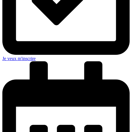
Je veux m'inscrire