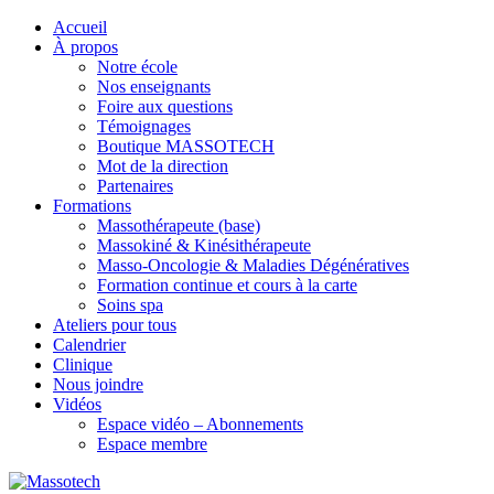
Accueil
À propos
Notre école
Nos enseignants
Foire aux questions
Témoignages
Boutique MASSOTECH
Mot de la direction
Partenaires
Formations
Massothérapeute (base)
Massokiné & Kinésithérapeute
Masso-Oncologie & Maladies Dégénératives
Formation continue et cours à la carte
Soins spa
Ateliers pour tous
Calendrier
Clinique
Nous joindre
Vidéos
Espace vidéo – Abonnements
Espace membre