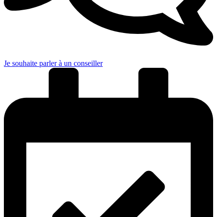
Je souhaite parler à un conseiller