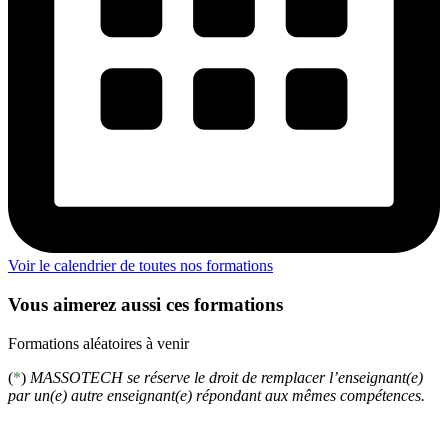
Voir le calendrier de toutes nos formations
Vous aimerez aussi ces formations
Formations aléatoires à venir
(
*
)
MASSOTECH se réserve le droit de remplacer l’enseignant(e)
par un(e) autre enseignant(e) répondant aux mêmes compétences.
S'inscrire à l'infolettre