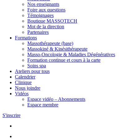
Nos enseignants
Foire aux questions
Témoignages
Boutique MASSOTECH
Mot de la direction
Partenaires
Formations
Massothérapeute (base)
Massokiné & Kinésithérapeute
Masso-Oncologie & Maladies Dégénératives
Formation continue et cours à la carte
Soins spa
Ateliers pour tous
Calendrier
Clinique
Nous joindre
Vidéos
Espace vidéo – Abonnements
Espace membre
S'inscrire