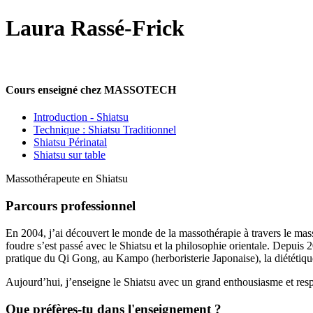
Laura Rassé-Frick
Cours enseigné chez MASSOTECH
Introduction - Shiatsu
Technique : Shiatsu Traditionnel
Shiatsu Périnatal
Shiatsu sur table
Massothérapeute en Shiatsu
Parcours professionnel
En 2004, j’ai découvert le monde de la massothérapie à travers le ma
foudre s’est passé avec le Shiatsu et la philosophie orientale. Depuis
pratique du Qi Gong, au Kampo (herboristerie Japonaise), la diététique
Aujourd’hui, j’enseigne le Shiatsu avec un grand enthousiasme et resp
Que préfères-tu dans l'enseignement ?