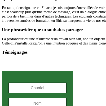
En tant qu’enseignante en Shiatsu je suis toujours émerveillée de voir 
c’est beaucoup plus qu’une forme de massage, c’est un dialogue entre 
parfois déjà bien mur dans d’autres techniques. Les étudiants constaten
à travers les années de formation en Shiatsu marquent la vie de nos ét
Une phrase/idée que tu souhaites partager
La profondeur est une résultante d’un travail bien fait, non un objectif 
Celle-ci s’installe lorsqu’on a une intuition éduquée et des mains bienv
Témoignages
S'inscrire à l'infolettre