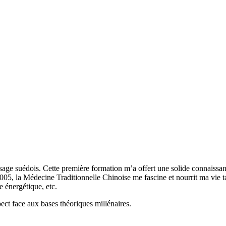
ssage suédois. Cette première formation m’a offert une solide connaiss
 2005, la Médecine Traditionnelle Chinoise me fascine et nourrit ma vie
 énergétique, etc.
ect face aux bases théoriques millénaires.