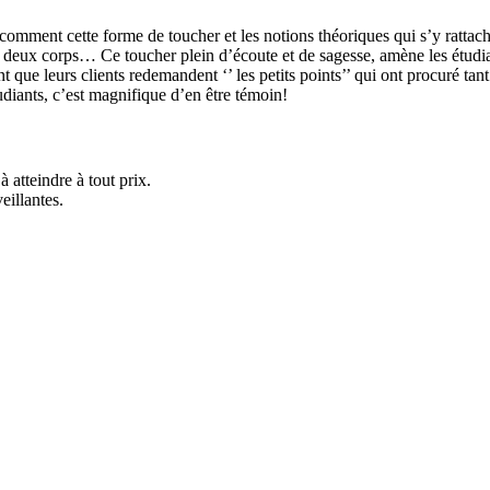
comment cette forme de toucher et les notions théoriques qui s’y rattach
deux corps… Ce toucher plein d’écoute et de sagesse, amène les étudian
t que leurs clients redemandent ‘’ les petits points’’ qui ont procuré ta
udiants, c’est magnifique d’en être témoin!
à atteindre à tout prix.
eillantes.