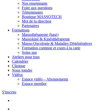
Nos enseignants
Foire aux questions
Témoignages
Boutique MASSOTECH
Mot de la direction
Partenaires
Formations
Massothérapeute (base)
Massokiné & Kinésithérapeute
Masso-Oncologie & Maladies Dégénératives
Formation continue et cours à la carte
Soins spa
Ateliers pour tous
Calendrier
Clinique
Nous joindre
Vidéos
Espace vidéo – Abonnements
Espace membre
S'inscrire