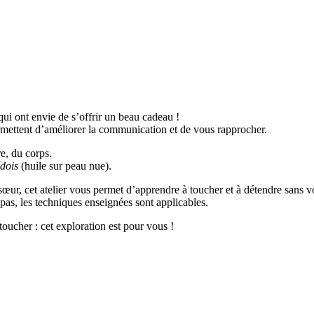
qui ont envie de s’offrir un beau cadeau !
mettent d’améliorer la communication et de vous rapprocher.
re, du corps.
dois
(huile sur peau nue).
 sœur, cet atelier vous permet d’apprendre à toucher et à détendre sans
as, les techniques enseignées sont applicables.
oucher : cet exploration est pour vous !