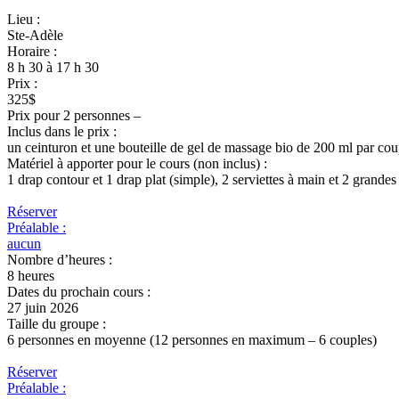
Lieu :
Ste-Adèle
Horaire :
8 h 30 à 17 h 30
Prix :
325$
Prix pour 2 personnes –
Inclus dans le prix :
un ceinturon et une bouteille de gel de massage bio de 200 ml par coup
Matériel à apporter pour le cours (non inclus) :
1 drap contour et 1 drap plat (simple), 2 serviettes à main et 2 grandes 
Réserver
Préalable :
aucun
Nombre d’heures :
8 heures
Dates du prochain cours :
27 juin 2026
Taille du groupe :
6 personnes en moyenne (12 personnes en maximum – 6 couples)
Réserver
Préalable :